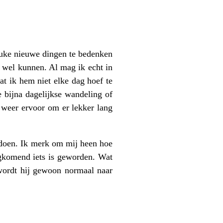
leuke nieuwe dingen te bedenken
e wel kunnen. Al mag ik echt in
t ik hem niet elke dag hoef te
 bijna dagelijkse wandeling of
t weer ervoor om er lekker lang
 doen. Ik merk om mij heen hoe
ugkomend iets is geworden. Wat
r wordt hij gewoon normaal naar