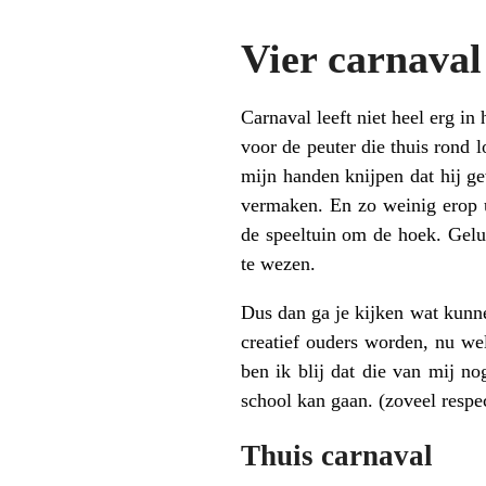
Vier carnaval
Carnaval leeft niet heel erg i
voor de peuter die thuis rond 
mijn handen knijpen dat hij g
vermaken. En zo weinig erop u
de speeltuin om de hoek. Geluk
te wezen.
Dus dan ga je kijken wat kunn
creatief ouders worden, nu we
ben ik blij dat die van mij no
school kan gaan. (zoveel respe
Thuis carnaval