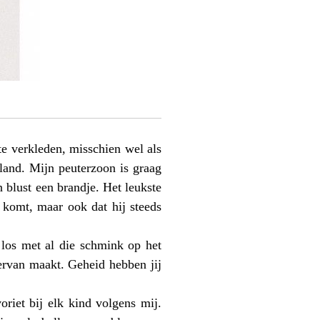
e verkleden, misschien wel als
land. Mijn peuterzoon is graag
 blust een brandje. Het leukste
n komt, maar ook dat hij steeds
 los met al die schmink op het
 ervan maakt. Geheid hebben jij
riet bij elk kind volgens mij.