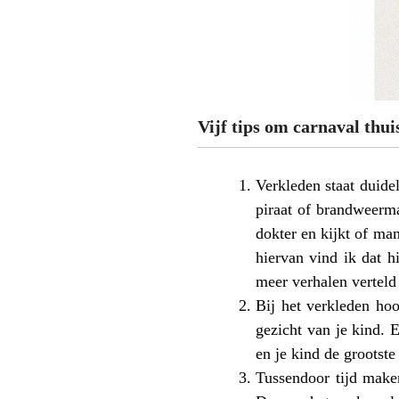
Vijf tips om carnaval thuis
Verkleden staat duide
piraat
of brandweerman
dokter en kijkt of ma
hiervan vind ik dat h
meer verhalen verteld
Bij het verkleden ho
gezicht van je kind. 
en je kind de grootste
Tussendoor tijd make