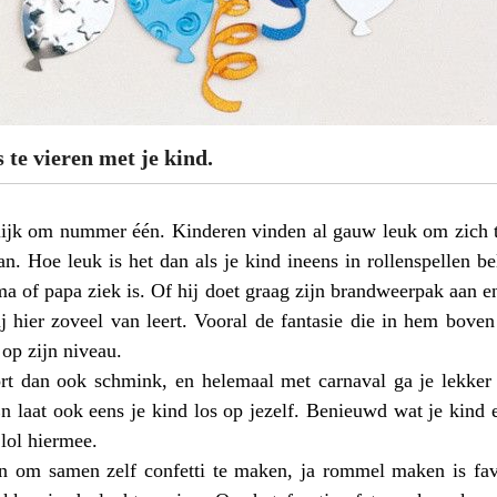
 te vieren met je kind.
lijk om nummer één. Kinderen vinden al gauw leuk om zich t
. Hoe leuk is het dan als je kind ineens in rollenspellen be
ma of papa ziek is. Of hij doet graag zijn brandweerpak aan en
ij hier zoveel van leert. Vooral de fantasie die in hem bove
 op zijn niveau.
ort dan ook schmink, en helemaal met carnaval ga je lekker
En laat ook eens je kind los op jezelf. Benieuwd wat je kind
 lol hiermee.
n om samen zelf confetti te maken, ja rommel maken is favo