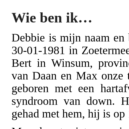
Wie ben ik…
Debbie is mijn naam en
30-01-1981 in Zoeterme
Bert in Winsum, provi
van Daan en Max onze t
geboren met een hartaf
syndroom van down. He
gehad met hem, hij is op