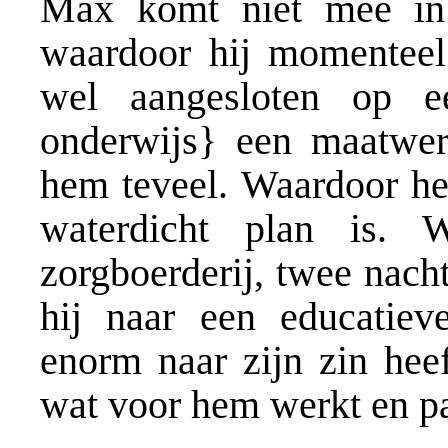
Max komt niet mee in 
waardoor hij momenteel 
wel aangesloten op e
onderwijs} een maatwer
hem teveel. Waardoor het
waterdicht plan is.
zorgboerderij, twee nach
hij naar een educatiev
enorm naar zijn zin hee
wat voor hem werkt en pa