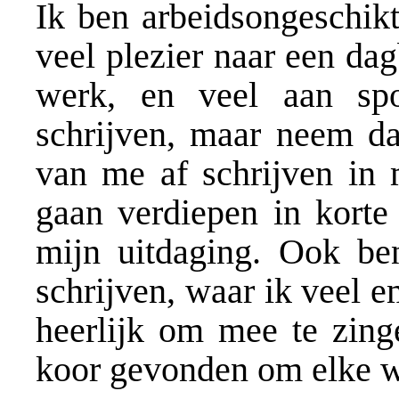
Ik ben arbeidsongeschikt
veel plezier naar een da
werk, en veel aan sp
schrijven, maar neem daa
van me af schrijven in 
gaan verdiepen in korte 
mijn uitdaging. Ook be
schrijven, waar ik veel e
heerlijk om mee te zing
koor gevonden om elke w