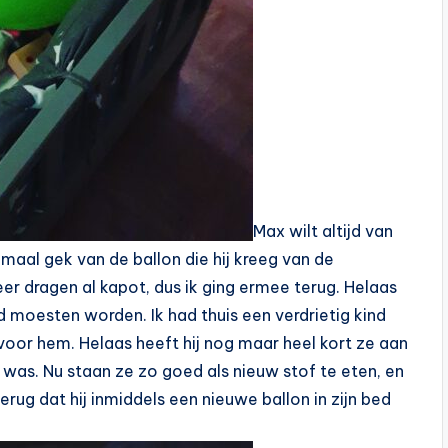
Max wilt altijd van
lemaal gek van de ballon die hij kreeg van de
er dragen al kapot, dus ik ging ermee terug. Helaas
 moesten worden. Ik had thuis een verdrietig kind
voor hem. Helaas heeft hij nog maar heel kort ze aan
 was. Nu staan ze zo goed als nieuw stof te eten, en
erug dat hij inmiddels een nieuwe ballon in zijn bed