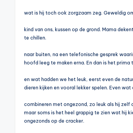
wat is hij toch ook zorgzaam zeg. Geweldig om t
kind van ons, kussen op de grond. Mama dekentj
te chillen.
naar buiten, na een telefonische gesprek waari
hoofd leeg te maken erna. En dan is het prima
en wat hadden we het leuk, eerst even de natu
dieren kijken en vooral lekker spelen. Even wat
combineren met ongezond, zo leuk als hij zelf aa
maar soms is het heel grappig te zien wat hij kie
ongezonds op de cracker.