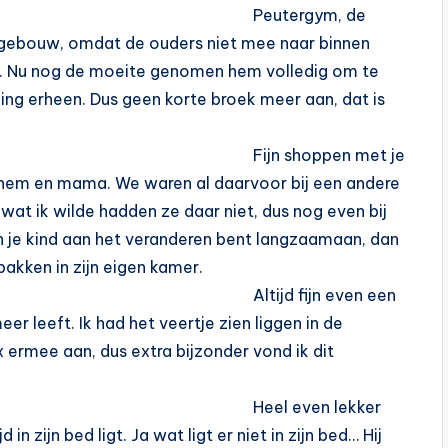
Peutergym, de
 gebouw, omdat de ouders niet mee naar binnen
n. Nu nog de moeite genomen hem volledig om te
g erheen. Dus geen korte broek meer aan, dat is
Fijn shoppen met je
 hem en mama. We waren al daarvoor bij een andere
wat ik wilde hadden ze daar niet, dus nog even bij
an je kind aan het veranderen bent langzaamaan, dan
kken in zijn eigen kamer.
Altijd fijn even een
eer leeft. Ik had het veertje zien liggen in de
 ermee aan, dus extra bijzonder vond ik dit
Heel even lekker
in zijn bed ligt. Ja wat ligt er niet in zijn bed… Hij