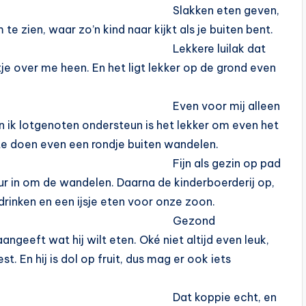
Slakken eten geven,
e zien, waar zo’n kind naar kijkt als je buiten bent.
Lekkere luilak dat
e over me heen. En het ligt lekker op de grond even
Even voor mij alleen
n ik lotgenoten ondersteun is het lekker om even het
 te doen even een rondje buiten wandelen.
Fijn als gezin op pad
ur in om de wandelen. Daarna de kinderboerderij op,
 drinken en een ijsje eten voor onze zoon.
Gezond
ngeeft wat hij wilt eten. Oké niet altijd even leuk,
st. En hij is dol op fruit, dus mag er ook iets
Dat koppie echt, en