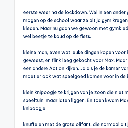
eerste weer na de lockdown. Wel in een ander
mogen op de school waar ze altijd gym krege
kleden. Maar nu gaan we gewoon met gymkledin
wel beetje te koud op de fiets.
kleine man, even wat leuke dingen kopen voor
geweest, en flink leeg gekocht voor Max. Maar 
een andere Action kijken. Ja als je de kamer v
moet er ook wat speelgoed komen voor in de ba
klein knipoogje te krijgen van je zoon die niet m
speeltuin, maar laten liggen. En toen kwam Max
knipoogje.
knuffelen met de grote olifant, die normaal altijd 