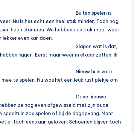
Buiten spelen is
weer. Nu is het echt een heel stuk minder. Toch nog
plassen heen stampen. We hebben dan ook maar weer
n lekker even kan doen.
Slapen wat is dat,
 hebben liggen. Eerst maar weer in elkaar zetten. Ik
Nieuw huis voor
m mee te spelen. Nu was het een leuk rust plekje om
Gave nieuwe
e hebben ze nog even afgewisseld met zijn oude
e speeltuin zou spelen of bij de dagopvang. Maar
moet er toch eens aan geloven. Schoenen blijven toch