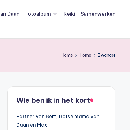
van Daan
Fotoalbum
Reiki
Samenwerken
Home
Home
Zwanger
Wie ben ik in het kort
Partner van Bert, trotse mama van
Daan en Max.