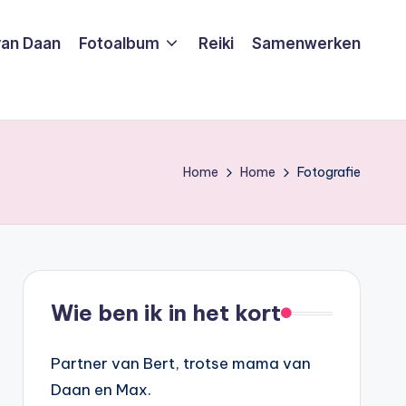
van Daan
Fotoalbum
Reiki
Samenwerken
Home
Home
Fotografie
Wie ben ik in het kort
Partner van Bert, trotse mama van
Daan en Max.