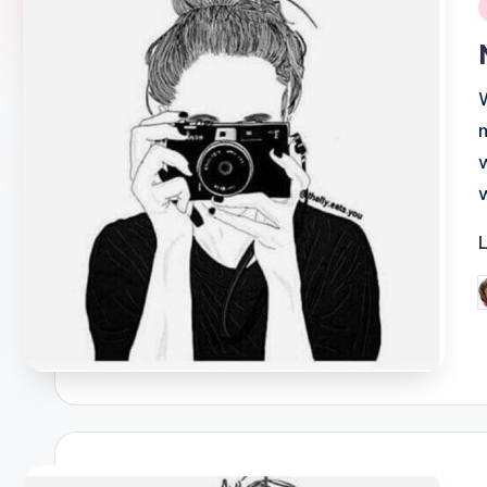
i
G
d