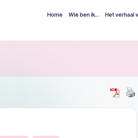
Home
Wie ben ik…
Het verhaal 