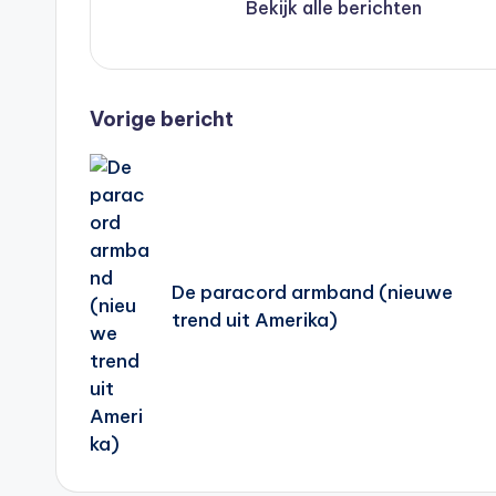
Bekijk alle berichten
Bericht
Vorige bericht
navigatie
De paracord armband (nieuwe
trend uit Amerika)