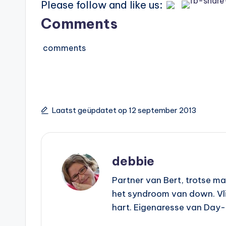
Please follow and like us:
Comments
comments
Laatst geüpdatet op 12 september 2013
debbie
Partner van Bert, trotse m
het syndroom van down. Vlie
hart. Eigenaresse van Day-d