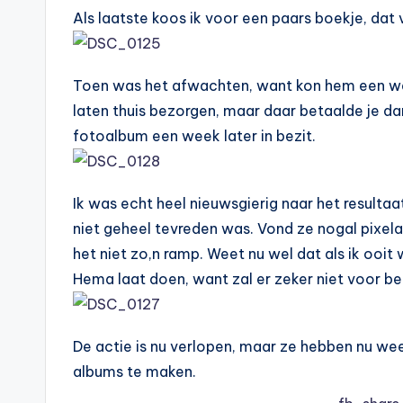
Als laatste koos ik voor een paars boekje, dat 
Toen was het afwachten, want kon hem een we
laten thuis bezorgen, maar daar betaalde je da
fotoalbum een week later in bezit.
Ik was echt heel nieuwsgierig naar het resultaat,
niet geheel tevreden was. Vond ze nogal pixelac
het niet zo,n ramp. Weet nu wel dat als ik ooit
Hema laat doen, want zal er zeker niet voor beta
De actie is nu verlopen, maar ze hebben nu we
albums te maken.