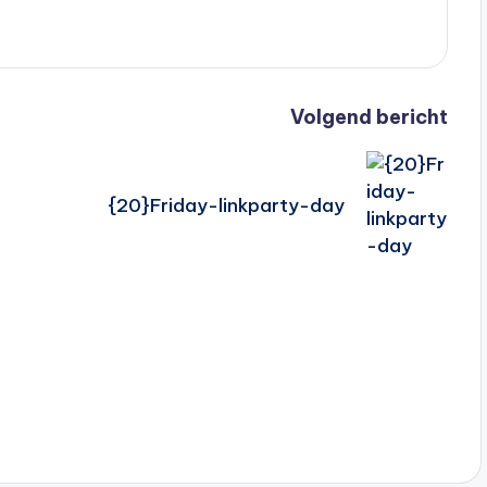
Volgend bericht
{20}Friday-linkparty-day