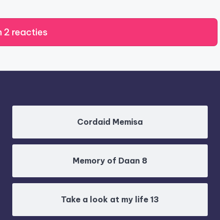
 2 reacties
Cordaid Memisa
Memory of Daan 8
Take a look at my life 13