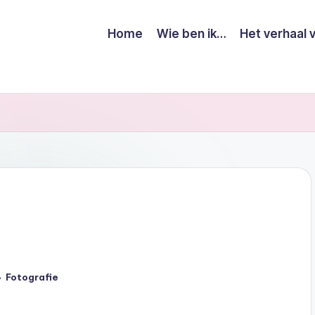
Home
Wie ben ik…
Het verhaal 
Fotografie
laatst