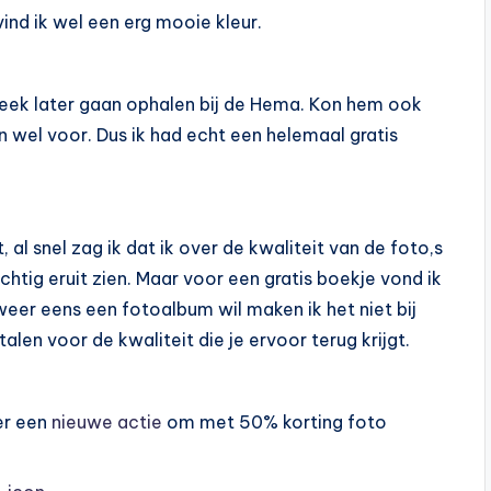
vind ik wel een erg mooie kleur.
ek later gaan ophalen bij de Hema. Kon hem ook
n wel voor. Dus ik had echt een helemaal gratis
 al snel zag ik dat ik over de kwaliteit van de foto,s
htig eruit zien. Maar voor een gratis boekje vond ik
 weer eens een fotoalbum wil maken ik het niet bij
len voor de kwaliteit die je ervoor terug krijgt.
er een
nieuwe actie
om met 50% korting foto