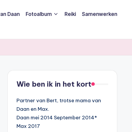
van Daan
Fotoalbum
Reiki
Samenwerken
Wie ben ik in het kort
Partner van Bert, trotse mama van
Daan en Max.
Daan mei 2014 September 2014*
Max 2017