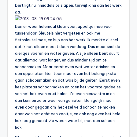
Bert ligt nu inmiddels te slapen, terwijl ik nu aan het werk
ga.
Ben er weer helemaal klaar voor, appeltje mee voor
tussendoor. Sleutels niet vergeten en ook me
fietssleutel mee, en hup aan het werk. Ik merkte al snel
dat ik het alleen moest doen vandaag. Dus maar snel de
diertjes voeren en water geven. Als je alleen bent duurt
dat allemaal wat langer, en dus minder tijd om te
schoonmaken. Maar eerst even wat water drinken en
een appel eten. Ben toen maar even het belangrijkste
gaan schoonmaken en dat was bij de geiten. Eerst even
het plateau schoonmaken en toen het voorste gedeelte
van het hok even eruit halen. Zo even nieuw stro in en
dan kunnen ze er weer van genieten. Ben gelijk maar
even door gegaan om het ezel veld schoon te maken
daar was het echt een zooitje, en ook nog even het hele
hok leeg gehaald. Ze waren weer blij met een schoon
hok.