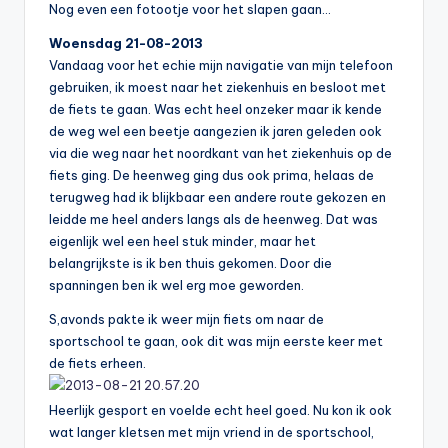
Nog even een fotootje voor het slapen gaan…
Woensdag 21-08-2013
Vandaag voor het echie mijn navigatie van mijn telefoon
gebruiken, ik moest naar het ziekenhuis en besloot met
de fiets te gaan. Was echt heel onzeker maar ik kende
de weg wel een beetje aangezien ik jaren geleden ook
via die weg naar het noordkant van het ziekenhuis op de
fiets ging. De heenweg ging dus ook prima, helaas de
terugweg had ik blijkbaar een andere route gekozen en
leidde me heel anders langs als de heenweg. Dat was
eigenlijk wel een heel stuk minder, maar het
belangrijkste is ik ben thuis gekomen. Door die
spanningen ben ik wel erg moe geworden.
S,avonds pakte ik weer mijn fiets om naar de
sportschool te gaan, ook dit was mijn eerste keer met
de fiets erheen.
Heerlijk gesport en voelde echt heel goed. Nu kon ik ook
wat langer kletsen met mijn vriend in de sportschool,