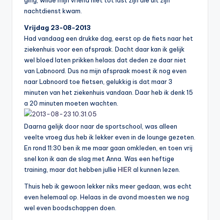
nachtdienst kwam.
Vrijdag 23-08-2013
Had vandaag een drukke dag, eerst op de fiets naar het
ziekenhuis voor een afspraak. Dacht daar kan ik gelijk
wel bloed laten prikken helaas dat deden ze daar niet
van Labnoord. Dus na mijn afspraak moest ik nog even
naar Labnoord toe fietsen, gelukkig is dat maar 3
minuten van het ziekenhuis vandaan. Daar heb ik denk 15
a 20 minuten moeten wachten.
Daarna gelijk door naar de sportschool, was alleen
veelte vroeg dus heb ik lekker even in de lounge gezeten.
En rond 11:30 ben ik me maar gaan omkleden, en toen vrij
snel kon ik aan de slag met Anna. Was een heftige
training, maar dat hebben jullie
HIER
al kunnen lezen.
Thuis heb ik gewoon lekker niks meer gedaan, was echt
even helemaal op. Helaas in de avond moesten we nog
wel even boodschappen doen.