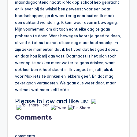
maandagochtend nadat ik Max op school heb gebracht
en ik even bij de winkel ben geweest voor een paar
boodschappen, ga ik weer terug naar buiten. Ik maak
een ochtend wandeling. Ik kom weer even in beweging.
Mijn voornemen, om dit toch echt elke dag te gaan
proberen te doen. Want bewegen hoort je goed te doen,
al vind ik tot nu toe het alleen nog maar heel moeilijk. Er
zijn zeker momenten dat ik het voel dat het goed doet,
en daar hou ik mij aan vast. Daarnaast is het plan toch
weer op te pakken meer water te gaan drinken, want
ook hier ben ik heel slecht in. Ik vergeet mijzelf, als ik
voor Max iets te drinken en lekkers geef. En dat mag
zeker gaan veranderen. We gaan dus weer door, maar
wel met wat meer zelfliefde.
Please follow and like us:
Comments
comments