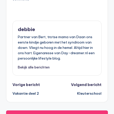
debbie
Partner van Bert, trotse mama van Daan ons
eerste kindje geboren met het syndroom van
down. Vliegt nu hoog in de hemel. Altijd hier in
ons hart. Eigenaresse van Day-dreamer.nl een
persoonlijke lifestyle blog.
Bekijk alle berichten
Bericht
Vorige bericht
Volgend bericht
Vakantie deel 2
Kleuterschool
navigatie