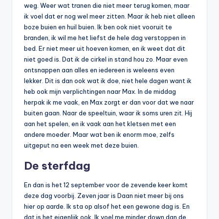
weg. Weer wat tranen die niet meer terug komen, maar
ik voel dat er nog wel meer zitten. Maar ik heb niet alleen
boze buien en huil buien. Ik ben ook niet vooruit te
branden, ik wil me het liefst de hele dag verstoppen in
bed. Er niet meer uit hoeven komen, en ik weet dat dit
niet goed is. Dat ik de cirkel in stand hou zo. Maar even
ontsnappen aan alles en iedereen is weleens even
lekker. Dit is dan ook wat ik doe, niet hele dagen want ik
heb ook mijn verplichtingen naar Max. In de middag
herpak ik me vaak, en Max zorgt er dan voor dat we naar
buiten gaan. Naar de speeltuin, waar ik soms uren zit. Hij
aan het spelen, en ik vaak aan het kletsen met een
andere moeder. Maar wat ben ik enorm moe, zelfs
uitgeput na een week met deze buien.
De sterfdag
En dan is het 12 september voor de zevende keer komt
deze dag voorbij. Zeven jaar is Daan niet meer bij ons
hier op aarde. Ik sta op alsof het een gewone dag is. En
dat is het eigenlijk ook. Ik voel me minder down dan de