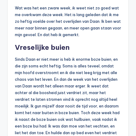
Wat was het een zware week, ik weet niet zo goed wat
me overkwam deze week. Het is lang geleden dat ik me
zo heftig voelde over het overlijden van Daan. Ik ben wat
meer naar binnen gegaan, en meer open gaan staan voor
mijn gevoel. En dat heb ik gemerkt.
Vreselijke buien
Sinds Daan er niet meer is heb ik enorme boze buien, en
die zijn soms echt heftig. Soms is alles teveel, omdat
mijn hoofd overstroomt en ik die niet leeg krijg met alle
chaos van het leven. En dan de week van het overlijden
van Daan wordt het alleen maar erger. Ik weet dat
achter al die boosheid juist verdriet zit, maar het
verdriet te laten stromen vind ik oprecht nog altijd heel
moeilijk. Ik gun mijzelf daar nooit de tijd voor, en daarom
komt het naar buiten in boze buien. Toch deze week had
ik naast de boze buien ook wat huilbuien, vaak nadat ik
een boze bui had. Ik was dan moe van het vechten, en
liet het dan toe. En huilde dan op bed even het verdriet