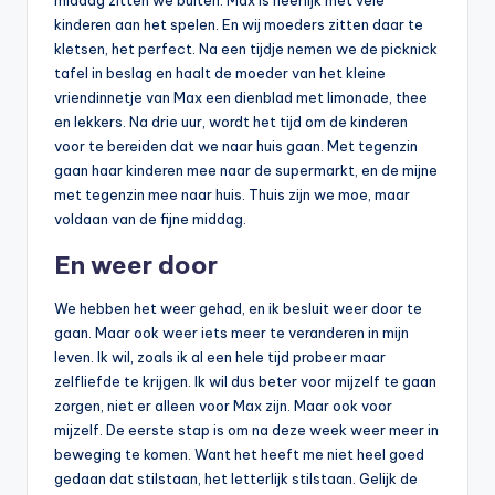
kinderen aan het spelen. En wij moeders zitten daar te
kletsen, het perfect. Na een tijdje nemen we de picknick
tafel in beslag en haalt de moeder van het kleine
vriendinnetje van Max een dienblad met limonade, thee
en lekkers. Na drie uur, wordt het tijd om de kinderen
voor te bereiden dat we naar huis gaan. Met tegenzin
gaan haar kinderen mee naar de supermarkt, en de mijne
met tegenzin mee naar huis. Thuis zijn we moe, maar
voldaan van de fijne middag.
En weer door
We hebben het weer gehad, en ik besluit weer door te
gaan. Maar ook weer iets meer te veranderen in mijn
leven. Ik wil, zoals ik al een hele tijd probeer maar
zelfliefde te krijgen. Ik wil dus beter voor mijzelf te gaan
zorgen, niet er alleen voor Max zijn. Maar ook voor
mijzelf. De eerste stap is om na deze week weer meer in
beweging te komen. Want het heeft me niet heel goed
gedaan dat stilstaan, het letterlijk stilstaan. Gelijk de