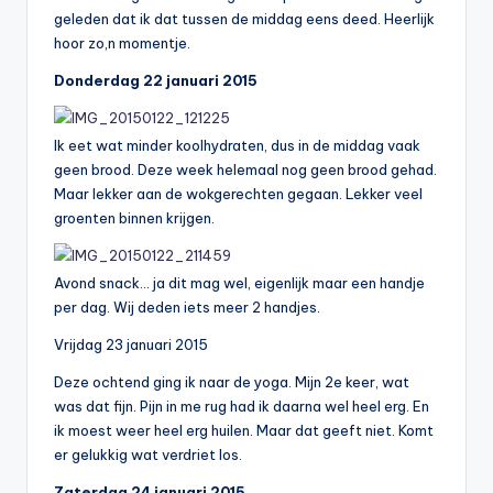
geleden dat ik dat tussen de middag eens deed. Heerlijk
hoor zo,n momentje.
Donderdag 22 januari 2015
Ik eet wat minder koolhydraten, dus in de middag vaak
geen brood. Deze week helemaal nog geen brood gehad.
Maar lekker aan de wokgerechten gegaan. Lekker veel
groenten binnen krijgen.
Avond snack… ja dit mag wel, eigenlijk maar een handje
per dag. Wij deden iets meer 2 handjes.
Vrijdag 23 januari 2015
Deze ochtend ging ik naar de yoga. Mijn 2e keer, wat
was dat fijn. Pijn in me rug had ik daarna wel heel erg. En
ik moest weer heel erg huilen. Maar dat geeft niet. Komt
er gelukkig wat verdriet los.
Zaterdag 24 januari 2015