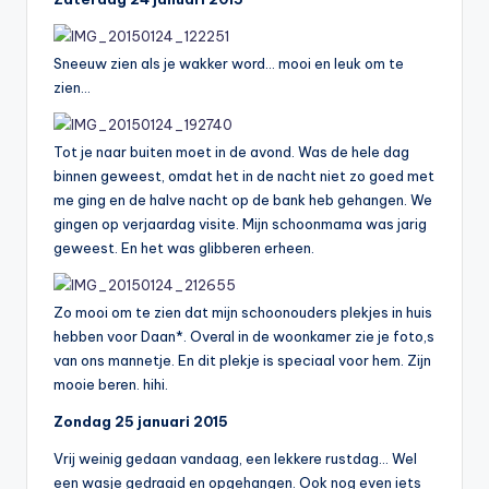
Sneeuw zien als je wakker word… mooi en leuk om te
zien…
Tot je naar buiten moet in de avond. Was de hele dag
binnen geweest, omdat het in de nacht niet zo goed met
me ging en de halve nacht op de bank heb gehangen. We
gingen op verjaardag visite. Mijn schoonmama was jarig
geweest. En het was glibberen erheen.
Zo mooi om te zien dat mijn schoonouders plekjes in huis
hebben voor Daan*. Overal in de woonkamer zie je foto,s
van ons mannetje. En dit plekje is speciaal voor hem. Zijn
mooie beren. hihi.
Zondag 25 januari 2015
Vrij weinig gedaan vandaag, een lekkere rustdag… Wel
een wasje gedraaid en opgehangen. Ook nog even iets