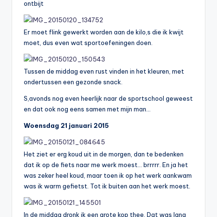
ontbijt
Er moet flink gewerkt worden aan de kilo,s die ik kwijt
moet, dus even wat sportoefeningen doen.
Tussen de middag even rust vinden in het kleuren, met
ondertussen een gezonde snack.
S,avonds nog even heerlijk naar de sportschool geweest
en dat ook nog eens samen met mijn man…
Woensdag 21 januari 2015
Het ziet er erg koud uit in de morgen, dan te bedenken
dat ik op de fiets naar me werk moest… brrrrr. En ja het
was zeker heel koud, maar toen ik op het werk aankwam
was ik warm gefietst. Tot ik buiten aan het werk moest.
In de middag dronk ik een grote kop thee. Dat was lang